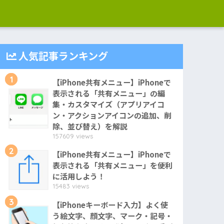
人気記事ランキング
1
【iPhone共有メニュー】iPhoneで
表示される「共有メニュー」の編
集・カスタマイズ（アプリアイコ
ン・アクションアイコンの追加、削
除、並び替え）を解説
157609 views
2
【iPhone共有メニュー】iPhoneで
表示される「共有メニュー」を便利
に活用しよう！
15483 views
3
【iPhoneキーボード入力】よく使
う絵文字、顔文字、マーク・記号・