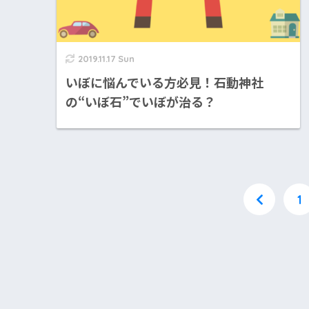
2019.11.17 Sun
いぼに悩んでいる方必見！石動神社
の“いぼ石”でいぼが治る？
1