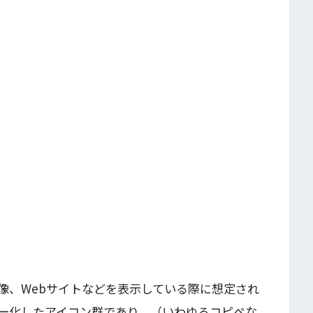
像、Webサイトなどを表示している際に想定され
ー化したアイコン群であり、（いわゆるコピペな