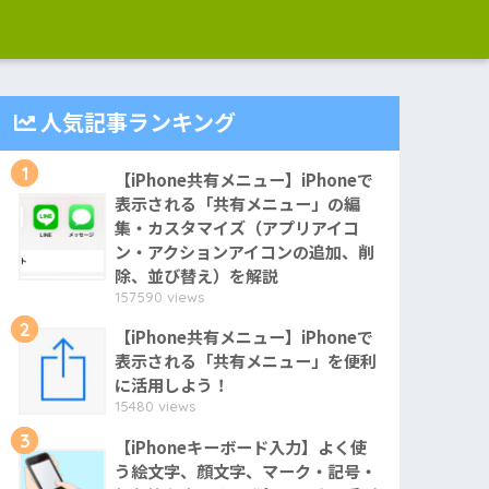
人気記事ランキング
1
【iPhone共有メニュー】iPhoneで
表示される「共有メニュー」の編
集・カスタマイズ（アプリアイコ
ン・アクションアイコンの追加、削
除、並び替え）を解説
157590 views
2
【iPhone共有メニュー】iPhoneで
表示される「共有メニュー」を便利
に活用しよう！
15480 views
3
【iPhoneキーボード入力】よく使
う絵文字、顔文字、マーク・記号・