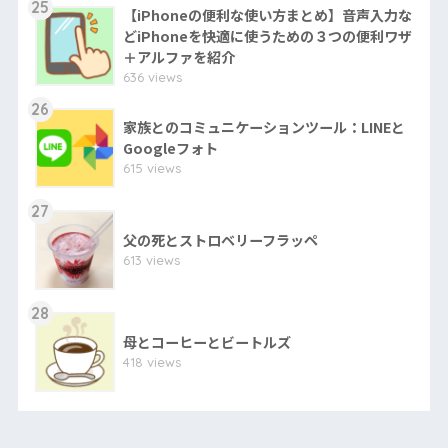
25
【iPhoneの便利な使い方まとめ】音声入力な
どiPhoneを快適に使うための３つの便利ワザ
＋アルファを紹介
636 views
26
家族とのコミュニケーションツール：LINEと
Googleフォト
615 views
27
父の死とストロベリーフラッペ
613 views
28
母とコーヒーとビートルズ
418 views