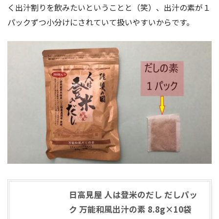
く出汁割りを飲みたいということと（笑）、出汁の素が１
パックずつ小分けにされていて扱いやすいからです。
日高見屋 人は登米のだし だしパッ
ク 万能和風出汁の素 8.8g×10袋