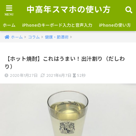
中高年スマホの使い方
ホーム
iPhoneのキーボード入力と音声入力
iPhoneの使い方
ホーム
コラム
健康・節酒術
【ホット焼酎】これはうまい！出汁割り（だしわ
り）
2020年1月27日
2021年6月7日
52秒