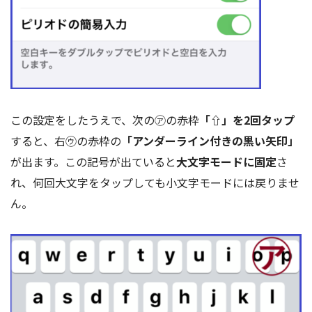
この設定をしたうえで、次の㋐の赤枠
「⇧」を2回タップ
すると、右㋒の赤枠の
「アンダーライン付きの黒い矢印」
が出ます。この記号が出ていると
大文字モードに固定
さ
れ、何回大文字をタップしても小文字モードには戻りませ
ん。