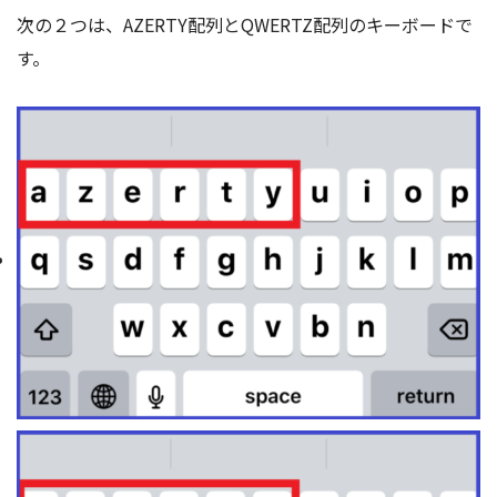
次の２つは、AZERTY配列とQWERTZ配列のキーボードで
す。