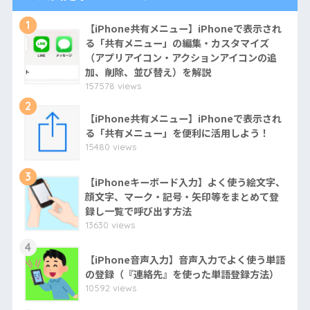
1
【iPhone共有メニュー】iPhoneで表示され
る「共有メニュー」の編集・カスタマイズ
（アプリアイコン・アクションアイコンの追
加、削除、並び替え）を解説
157578 views
2
【iPhone共有メニュー】iPhoneで表示され
る「共有メニュー」を便利に活用しよう！
15480 views
3
【iPhoneキーボード入力】よく使う絵文字、
顔文字、マーク・記号・矢印等をまとめて登
録し一覧で呼び出す方法
13630 views
4
【iPhone音声入力】音声入力でよく使う単語
の登録（『連絡先』を使った単語登録方法）
10592 views