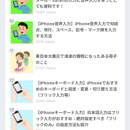
ても便利です！
3089 views
10
【iPhone音声入力】iPhone音声入力で句読
点、改行、スペース、記号・マーク類を入力
する方法
2814 views
11
東日本大震災で津波の犠牲になったある母子
のこと
2750 views
12
【iPhoneキーボード入力】iPhoneでおすす
めのキーボードと設定・変更・切り替え方法
（フリック入力等）
2208 views
13
【iPhoneキーボード入力】日本語入力はフリ
ック入力がおすすめ：絶対設定すべき「フリ
ックのみ」の設定方法も紹介