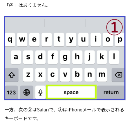
「＠」はありません。
一方、次の②はSafariで、③はiPhoneメールで表示される
キーボードです。