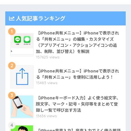
人気記事ランキング
1
【iPhone共有メニュー】iPhoneで表示され
る「共有メニュー」の編集・カスタマイズ
（アプリアイコン・アクションアイコンの追
加、削除、並び替え）を解説
157625 views
2
【iPhone共有メニュー】iPhoneで表示され
る「共有メニュー」を便利に活用しよう！
15483 views
3
【iPhoneキーボード入力】よく使う絵文字、
顔文字、マーク・記号・矢印等をまとめて登
録し一覧で呼び出す方法
13636 views
4
【iPhone音声入力】音声入力でよく使う単語