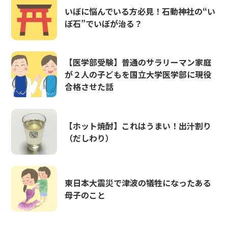
いぼに悩んでいる方必見！石動神社の“い
ぼ石”でいぼが治る？
【医学部受験】普通のサラリーマン家庭
が２人の子どもを国立大学医学部に現役
合格させた話
【ホット焼酎】これはうまい！出汁割り
（だしわり）
東日本大震災で津波の犠牲になったある
母子のこと