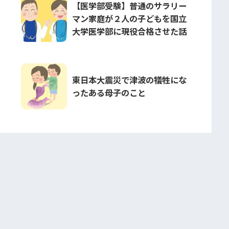
【医学部受験】普通のサラリー
マン家庭が２人の子どもを国立
大学医学部に現役合格させた話
東日本大震災で津波の犠牲にな
ったある母子のこと