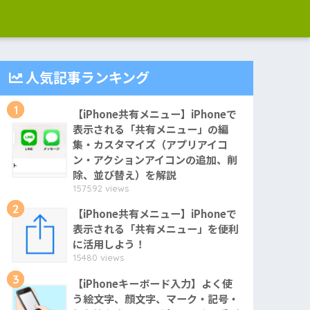
人気記事ランキング
1
【iPhone共有メニュー】iPhoneで
表示される「共有メニュー」の編
集・カスタマイズ（アプリアイコ
ン・アクションアイコンの追加、削
除、並び替え）を解説
157592 views
2
【iPhone共有メニュー】iPhoneで
表示される「共有メニュー」を便利
に活用しよう！
15480 views
3
【iPhoneキーボード入力】よく使
う絵文字、顔文字、マーク・記号・