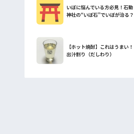
いぼに悩んでいる方必見！石動
神社の“いぼ石”でいぼが治る？
【ホット焼酎】これはうまい！
出汁割り（だしわり）