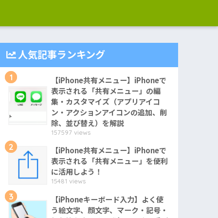
人気記事ランキング
1
【iPhone共有メニュー】iPhoneで
表示される「共有メニュー」の編
集・カスタマイズ（アプリアイコ
ン・アクションアイコンの追加、削
除、並び替え）を解説
157597 views
2
【iPhone共有メニュー】iPhoneで
表示される「共有メニュー」を便利
に活用しよう！
15481 views
3
【iPhoneキーボード入力】よく使
う絵文字、顔文字、マーク・記号・