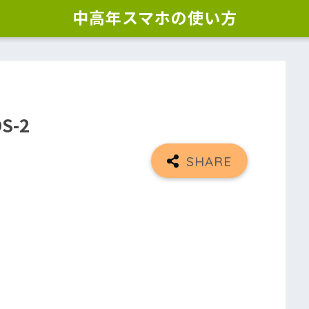
中高年スマホの使い方
S-2