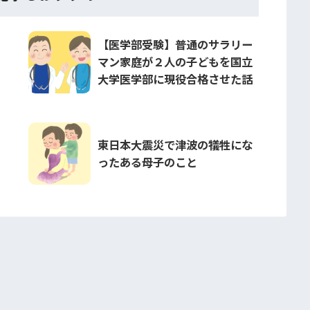
【医学部受験】普通のサラリー
マン家庭が２人の子どもを国立
大学医学部に現役合格させた話
東日本大震災で津波の犠牲にな
ったある母子のこと