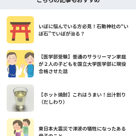
いぼに悩んでいる方必見！石動神社の“い
ぼ石”でいぼが治る？
【医学部受験】普通のサラリーマン家庭
が２人の子どもを国立大学医学部に現役
合格させた話
【ホット焼酎】これはうまい！出汁割り
（だしわり）
東日本大震災で津波の犠牲になったある
母子のこと