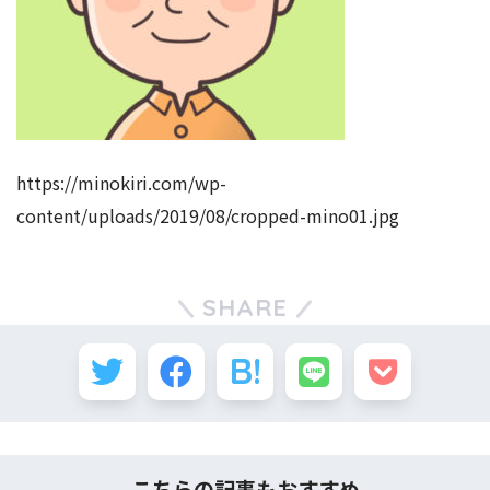
https://minokiri.com/wp-
content/uploads/2019/08/cropped-mino01.jpg
SHARE
こちらの記事もおすすめ