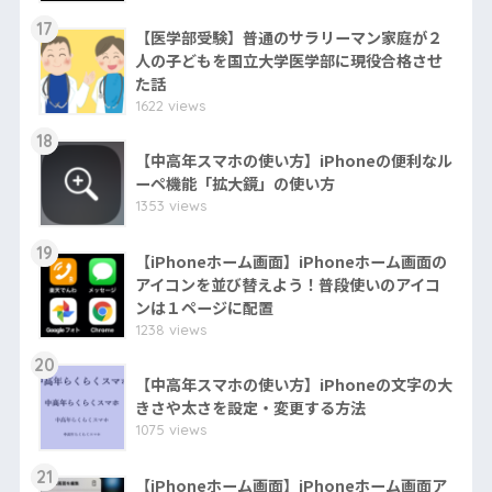
17
【医学部受験】普通のサラリーマン家庭が２
人の子どもを国立大学医学部に現役合格させ
た話
1622 views
18
【中高年スマホの使い方】iPhoneの便利なル
ーペ機能「拡大鏡」の使い方
1353 views
19
【iPhoneホーム画面】iPhoneホーム画面の
アイコンを並び替えよう！普段使いのアイコ
ンは１ページに配置
1238 views
20
【中高年スマホの使い方】iPhoneの文字の大
きさや太さを設定・変更する方法
1075 views
21
【iPhoneホーム画面】iPhoneホーム画面ア