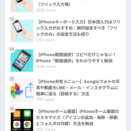
（フリック入力等）
2208 views
13
【iPhoneキーボード入力】日本語入力はフリ
ック入力がおすすめ：絶対設定すべき「フリ
ックのみ」の設定方法も紹介
2130 views
14
【iPhone範囲選択】コピペだけじゃない！
iPhone「範囲選択」をわかりやすく解説
2068 views
15
【iPhone共有メニュー】Googleフォトの写
真や動画をLINE・メール・インスタグラムに
簡単に送る（投稿する）方法
1931 views
16
【iPhoneホーム画面】iPhoneホーム画面の
カスタマイズ（アイコンの追加・削除・移動
とフォルダの作成）方法を解説
1907 views