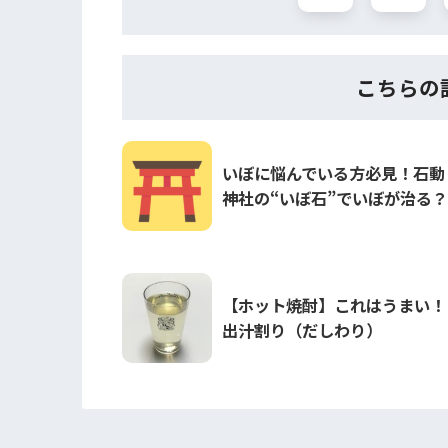
こちらの
いぼに悩んでいる方必見！石動
神社の“いぼ石”でいぼが治る？
【ホット焼酎】これはうまい！
出汁割り（だしわり）