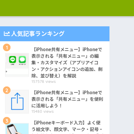
人気記事ランキング
1
【iPhone共有メニュー】iPhoneで
表示される「共有メニュー」の編
集・カスタマイズ（アプリアイコ
ン・アクションアイコンの追加、削
除、並び替え）を解説
157578 views
2
【iPhone共有メニュー】iPhoneで
表示される「共有メニュー」を便利
に活用しよう！
15480 views
3
【iPhoneキーボード入力】よく使
う絵文字、顔文字、マーク・記号・