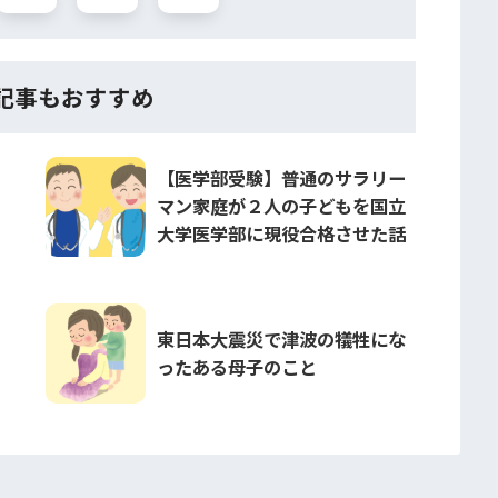
記事もおすすめ
【医学部受験】普通のサラリー
マン家庭が２人の子どもを国立
大学医学部に現役合格させた話
東日本大震災で津波の犠牲にな
ったある母子のこと