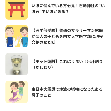
いぼに悩んでいる方必見！石動神社の“い
ぼ石”でいぼが治る？
【医学部受験】普通のサラリーマン家庭
が２人の子どもを国立大学医学部に現役
合格させた話
【ホット焼酎】これはうまい！出汁割り
（だしわり）
東日本大震災で津波の犠牲になったある
母子のこと