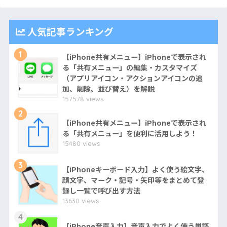
人気記事ランキング
1
【iPhone共有メニュー】iPhoneで表示され
る「共有メニュー」の編集・カスタマイズ
（アプリアイコン・アクションアイコンの追
加、削除、並び替え）を解説
157578 views
2
【iPhone共有メニュー】iPhoneで表示され
る「共有メニュー」を便利に活用しよう！
15480 views
3
【iPhoneキーボード入力】よく使う絵文字、
顔文字、マーク・記号・矢印等をまとめて登
録し一覧で呼び出す方法
13630 views
4
【iPhone音声入力】音声入力でよく使う単語