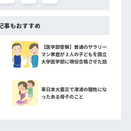
記事もおすすめ
【医学部受験】普通のサラリー
マン家庭が２人の子どもを国立
大学医学部に現役合格させた話
東日本大震災で津波の犠牲にな
ったある母子のこと