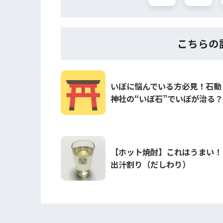
こちらの
いぼに悩んでいる方必見！石動
神社の“いぼ石”でいぼが治る？
【ホット焼酎】これはうまい！
出汁割り（だしわり）