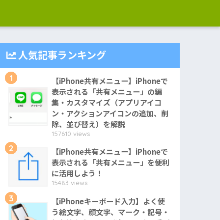
人気記事ランキング
1
【iPhone共有メニュー】iPhoneで
表示される「共有メニュー」の編
集・カスタマイズ（アプリアイコ
ン・アクションアイコンの追加、削
除、並び替え）を解説
157610 views
2
【iPhone共有メニュー】iPhoneで
表示される「共有メニュー」を便利
に活用しよう！
15483 views
3
【iPhoneキーボード入力】よく使
う絵文字、顔文字、マーク・記号・