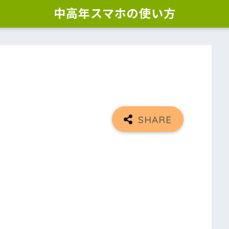
中高年スマホの使い方