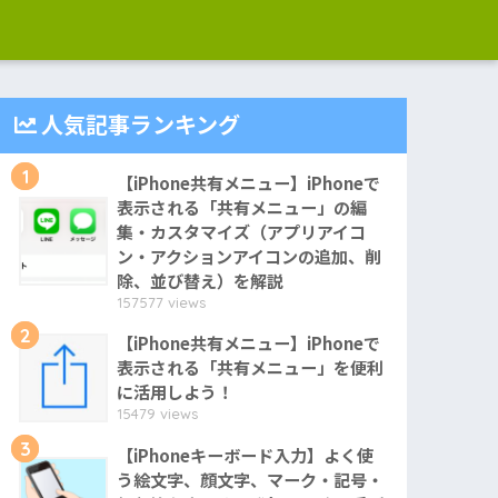
人気記事ランキング
1
【iPhone共有メニュー】iPhoneで
表示される「共有メニュー」の編
集・カスタマイズ（アプリアイコ
ン・アクションアイコンの追加、削
除、並び替え）を解説
157577 views
2
【iPhone共有メニュー】iPhoneで
表示される「共有メニュー」を便利
に活用しよう！
15479 views
3
【iPhoneキーボード入力】よく使
う絵文字、顔文字、マーク・記号・