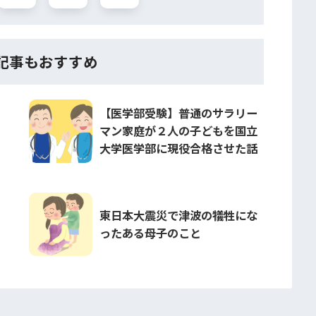
記事もおすすめ
【医学部受験】普通のサラリー
マン家庭が２人の子どもを国立
大学医学部に現役合格させた話
東日本大震災で津波の犠牲にな
ったある母子のこと