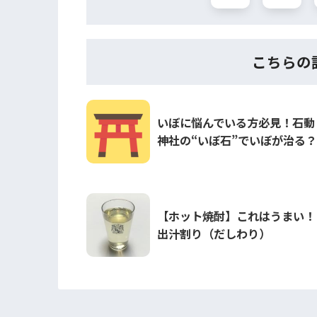
こちらの
いぼに悩んでいる方必見！石動
神社の“いぼ石”でいぼが治る？
【ホット焼酎】これはうまい！
出汁割り（だしわり）